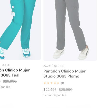
STUDIO
ZAVATÉ STUDIO
or:
Proveedor:
ón Clínico Mujer
Pantalón Clínico Mujer
 3063 Teal
Studio 3063 Plomo
3
Precio
$29.990
1
(1)
habitual
revisiones
isponible
Precio
$22.493
Precio
$29.990
totales
de
habitual
1 color disponible
venta
5%
- 25%