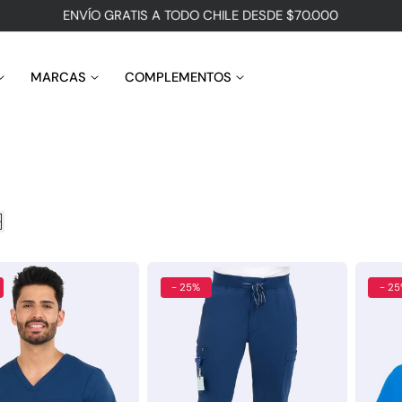
ENVÍO GRATIS A TODO CHILE DESDE $70.000
MARCAS
COMPLEMENTOS
- 25%
- 2